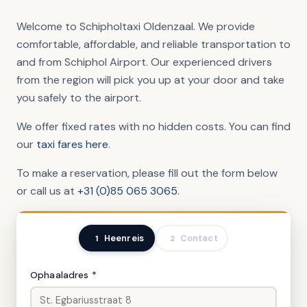
Welcome to Schipholtaxi Oldenzaal. We provide
comfortable, affordable, and reliable transportation to
and from Schiphol Airport. Our experienced drivers
from the region will pick you up at your door and take
you safely to the airport.
We offer fixed rates with no hidden costs. You can find
our
taxi fares here
.
To make a reservation, please fill out the form below
or call us at
+31 (0)85 065 3065
.
Heenreis
Contact
1
2
Ritgegevens
Ophaaladres *