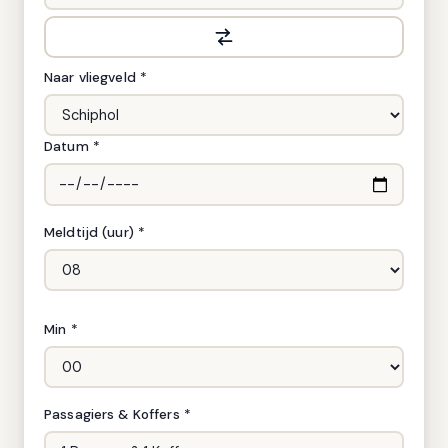
Naar vliegveld *
Datum *
Meldtijd (uur) *
Min *
Passagiers & Koffers *