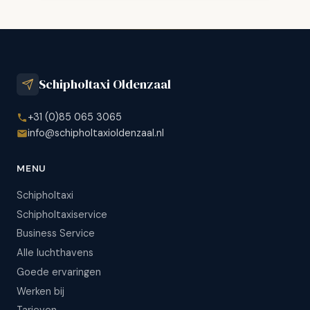
Schipholtaxi Oldenzaal
+31 (0)85 065 3065
info@schipholtaxioldenzaal.nl
MENU
Schipholtaxi
Schipholtaxiservice
Business Service
Alle luchthavens
Goede ervaringen
Werken bij